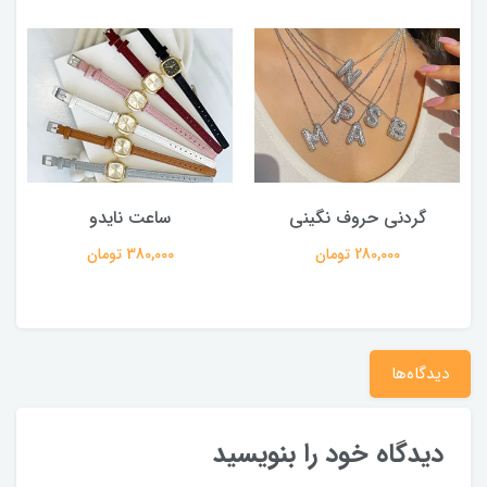
گردنی حروف نگینی
ساعت نایدو
280,000 تومان
380,000 تومان
دیدگاه‌ها
دیدگاه خود را بنویسید