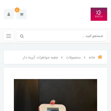
0
خانه
محصولات
جعبه جواهرات آیینه دار