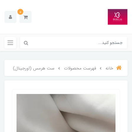
0
خانه
فهرست محصولات
ست هرمس (اورجینال)