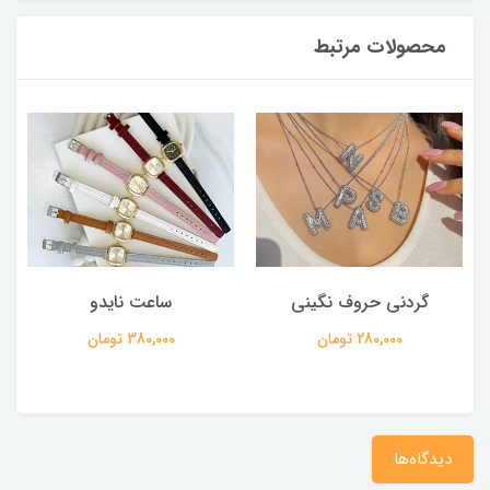
محصولات مرتبط
گردنی حروف نگینی
ساعت نایدو
280,000 تومان
380,000 تومان
دیدگاه‌ها